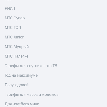
РИИЛ
МТС Супер
МТС ТОП
МТС Junior
МТС Мудрый
МТС Налегке
Тарифы для спутникового ТВ
Год на максимуме
Полугодовой
Тарифы для часов и модемов
Для ноутбука мини