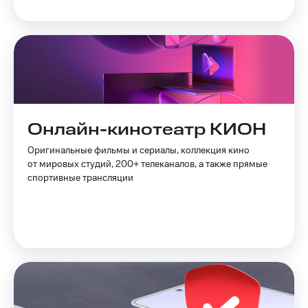
Акции
и
скидки
Все
товары
Онлайн-кинотеатр КИОН
Оригинальные фильмы и сериалы, коллекция кино
от мировых студий, 200+ телеканалов, а также прямые
спортивные трансляции