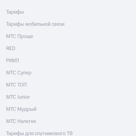
Тарифы
Тарифы мобильной связи
МТС Проще
RED
РИИЛ
МТС Супер
МТС ТОП
МТС Junior
МТС Мудрый
МТС Налегке
Тарифы для спутникового ТВ