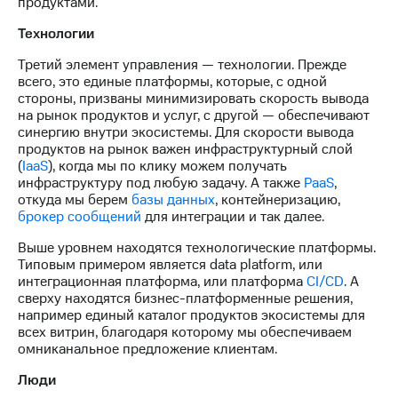
продуктами.
Технологии
Третий элемент управления — технологии. Прежде
всего, это единые платформы, которые, с одной
стороны, призваны минимизировать скорость вывода
на рынок продуктов и услуг, с другой — обеспечивают
синергию внутри экосистемы. Для скорости вывода
продуктов на рынок важен инфраструктурный слой
(
IaaS
), когда мы по клику можем получать
инфраструктуру под любую задачу. А также
PaaS
,
откуда мы берем
базы данных
, контейнеризацию,
брокер сообщений
для интеграции и так далее.
Выше уровнем находятся технологические платформы.
Типовым примером является data platform, или
интеграционная платформа, или платформа
CI/CD
. А
сверху находятся бизнес-платформенные решения,
например единый каталог продуктов экосистемы для
всех витрин, благодаря которому мы обеспечиваем
омниканальное предложение клиентам.
Люди