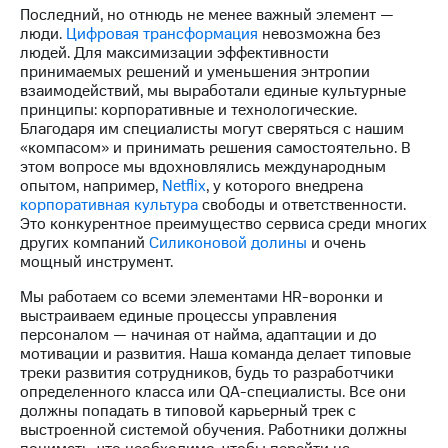
Последний, но отнюдь не менее важный элемент —
люди.
Цифровая трансформация
невозможна без
людей. Для максимизации эффективности
принимаемых решений и уменьшения энтропии
взаимодействий, мы выработали единые культурные
принципы: корпоративные и технологические.
Благодаря им специалисты могут сверяться с нашим
«компасом» и принимать решения самостоятельно. В
этом вопросе мы вдохновлялись международным
опытом, например,
Netflix
, у которого внедрена
корпоративная культура
свободы и ответственности.
Это конкурентное преимущество сервиса среди многих
других компаний
Силиконовой долины
и очень
мощный инструмент.
Мы работаем со всеми элементами HR-воронки и
выстраиваем единые процессы управления
персоналом — начиная от найма, адаптации и до
мотивации и развития. Наша команда делает типовые
треки развития сотрудников, будь то разработчики
определенного класса или QA-специалисты. Все они
должны попадать в типовой карьерный трек с
выстроенной системой обучения. Работники должны