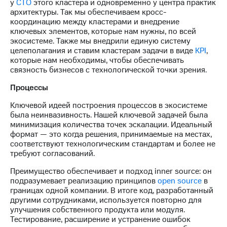
у
CTO
этого кластера и одновременно у центра практик
архитектуры. Так мы обеспечиваем кросс-
координацию между кластерами и внедрение
ключевых элементов, которые нам нужны, по всей
экосистеме. Также мы внедрили единую систему
целеполагания и ставим кластерам задачи в виде
KPI
,
которые нам необходимы, чтобы обеспечивать
связность бизнесов с технологической точки зрения.
Процессы
Ключевой идеей построения процессов в экосистеме
была неинвазивность. Нашей ключевой задачей была
минимизация количества точек эскалации. Идеальный
формат — это когда решения, принимаемые на местах,
соответствуют технологическим стандартам и более не
требуют согласований.
Преимущество обеспечивает и подход inner source: он
подразумевает реализацию принципов
open source
в
границах одной компании. В итоге код, разработанный
другими сотрудниками, используется повторно для
улучшения собственного продукта или модуля.
Тестирование, расширение и устранение ошибок