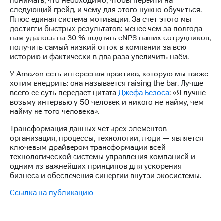
понимать, что необходимо, чтобы перейти на
следующий грейд, и чему для этого нужно обучиться.
Плюс единая система мотивации. За счет этого мы
достигли быстрых результатов: менее чем за полгода
нам удалось на 30 % поднять eNPS наших сотрудников,
получить самый низкий отток в компании за всю
историю и фактически в два раза увеличить наём.
У Amazon есть интересная практика, которую мы также
хотим внедрить: она называется raising the bar. Лучше
всего ее суть передает цитата
Джефа Безоса
: «Я лучше
возьму интервью у 50 человек и никого не найму, чем
найму не того человека».
Трансформация данных четырех элементов —
организация, процессы, технологии, люди — является
ключевым драйвером трансформации всей
технологической системы управления компанией и
одним из важнейших принципов для ускорения
бизнеса и обеспечения синергии внутри экосистемы.
Ссылка на публикацию