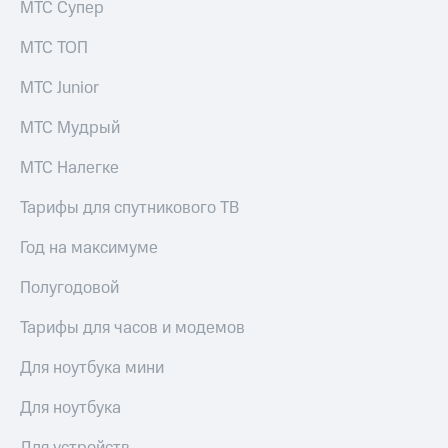
МТС Супер
МТС ТОП
МТС Junior
МТС Мудрый
МТС Налегке
Тарифы для спутникового ТВ
Год на максимуме
Полугодовой
Тарифы для часов и модемов
Для ноутбука мини
Для ноутбука