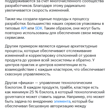
поддерживаются за счет многочисленного сообщества
разработчиков. Благодаря этому радикально
увеличивается скорость изменений.
Также мы создали единые подходы к процессу
разработки. Большинство наших сервисов упакованы в
типовые
API
или
SDK
. Таким образом, они могут быть
повторно использованы для обеспечения связи между
сервисами.
Другим примером являются единые архитектурные
процессы, которые обеспечивают отслеживание
изменений и корректировку отклонений от уровня
продукта до уровня всей экосистемы и обратно. У
центров практик и центров компетенции есть
взаимодействие с каждым кластером, что обеспечивает
сквозную управляемость.
Другая «фишка» — управление технологическим
бэклогом. В каждом продукте, трайбе, кластере есть
как минимум 25 % бэклога, в который технологический
governance может ставить задачи. Например, это может
быть задача по внедрению
элемента
, который бы
обеспечивал бесшовную авторизацию между