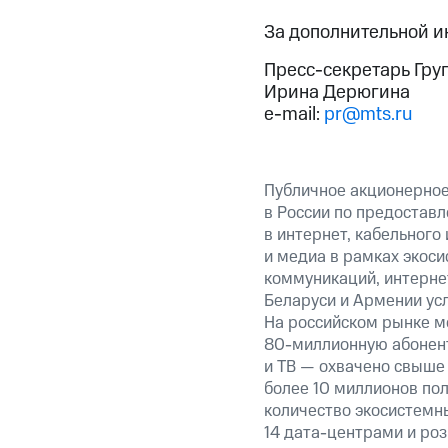
За дополнительной 
Пресс-секретарь Гру
Ирина Дерюгина
e-mail:
pr@mts.ru
Публичное акционерно
в России по предоставл
в интернет, кабельного
и медиа в рамках экос
коммуникаций, интернет
Беларуси и Армении ус
На российском рынке м
80-миллионную абонент
и ТВ — охвачено свыше 
более 10 миллионов пол
количество экосистемны
14 дата-центрами и ро