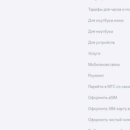
Тарифы для часов и м
Для ноутбука мини
Для ноутбука
Для устройств
Услуги
Мобильная связь
Роуминг
Перейти в МТС со св
Оформить eSIM
Оформить SIM-карту в
Оформить чистый но