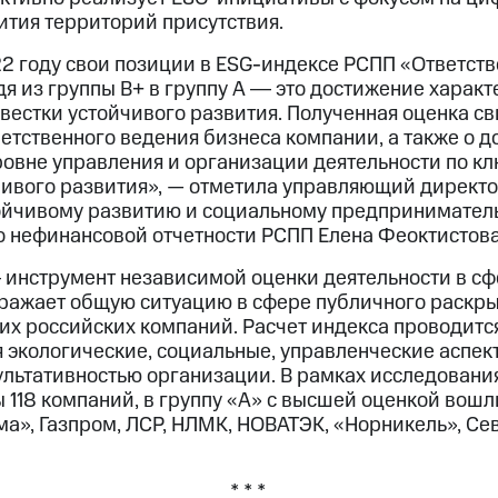
ития территорий присутствия.
2 году свои позиции в ESG-индексе РСПП «Ответств
дя из группы В+ в группу А ― это достижение характ
вестки устойчивого развития. Полученная оценка с
ветственного ведения бизнеса компании, а также о д
ровне управления и организации деятельности по к
ивого развития», — отметила управляющий директо
тойчивому развитию и социальному предприниматель
по нефинансовой отчетности РСПП Елена Феоктистова
инструмент независимой оценки деятельности в сф
тражает общую ситуацию в сфере публичного раскр
их российских компаний. Расчет индекса проводитс
 экологические, социальные, управленческие аспект
ультативностью организации. В рамках исследовани
118 компаний, в группу «А» с высшей оценкой вошл
а», Газпром, ЛСР, НЛМК, НОВАТЭК, «Норникель», Се
* * *