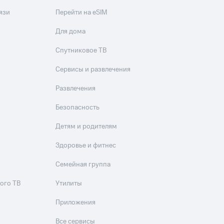
язи
Перейти на eSIM
Для дома
Спутниковое ТВ
Сервисы и развлечения
Развлечения
Безопасность
Детям и родителям
Здоровье и фитнес
Семейная группа
ого ТВ
Утилиты
Приложения
Все сервисы