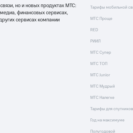
 связи, но и новых продуктах МТС:
Тарифы мобильной св
 медиа, финансовых сервисах,
МТС Проще
 других сервисах компании
RED
РИИЛ
МТС Супер
МТС ТОП
МТС Junior
МТС Мудрый
МТС Налегке
Тарифы для спутников
Год на максимуме
Полугодовой