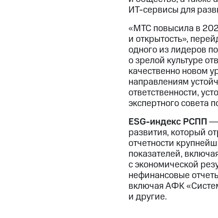
ИТ-сервисы для разв
«МТС повысила в 202
и открытость», перей
одного из лидеров по
о зрелой культуре от
качественно новом у
направлениям устойч
ответственности, ус
экспертного совета 
ESG-индекс РСПП
― 
развития, который о
отчетности крупнейш
показателей, включая
с экономической рез
нефинансовые отчеты 
включая АФК «Систем
и другие.