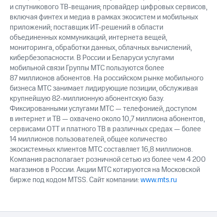
и спутникового ТВ-вещания; провайдер цифровых сервисов,
включая финтех и медиа в рамках экосистем и мобильных
приложений; поставщик ИТ-решений в области
объединенных коммуникаций, интернета вещей,
мониторинга, обработки данных, облачных вычислений,
кибербезопасности. В России и Беларуси услугами
мобильной связи Группы МТС пользуются более
87 миллионов абонентов. На российском рынке мобильного
бизнеса МТС занимает лидирующие позиции, обслуживая
крупнейшую 82-миллионную абонентскую базу.
Фиксированными услугами МТС — телефонией, доступом
в интернет и ТВ — охвачено около 10,7 миллиона абонентов,
сервисами OTT и платного ТВ в различных средах — более
14 миллионов пользователей, общее количество
экосистемных клиентов МТС составляет 16,8 миллионов.
Компания располагает розничной сетью из более чем 4 200
магазинов в России. Акции МТС котируются на Московской
бирже под кодом MTSS. Сайт компании:
www.mts.ru