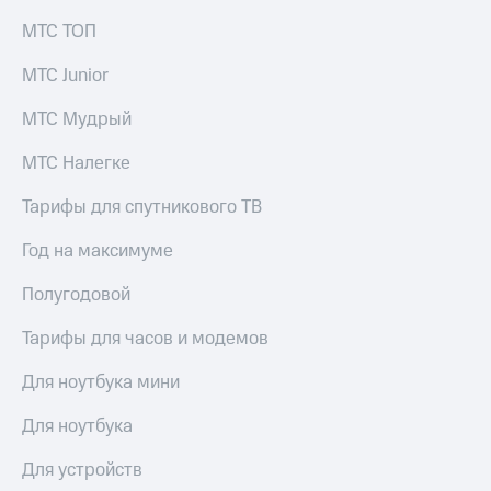
МТС ТОП
МТС Junior
МТС Мудрый
МТС Налегке
Тарифы для спутникового ТВ
Год на максимуме
Полугодовой
Тарифы для часов и модемов
Для ноутбука мини
Для ноутбука
Для устройств